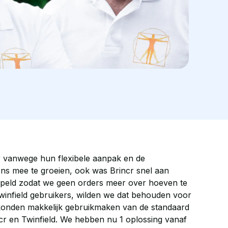
 vanwege hun flexibele aanpak en de
ns mee te groeien, ook was Brincr snel aan
ld zodat we geen orders meer over hoeven te
Twinfield gebruikers, wilden we dat behouden voor
onden makkelijk gebruikmaken van de standaard
cr en Twinfield. We hebben nu 1 oplossing vanaf