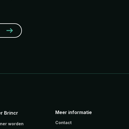
 Brincr.
Meer informatie
r Brincr
Contact
tner worden