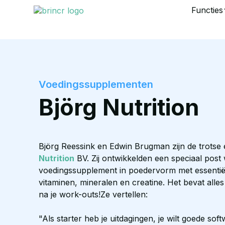
Functies
Voedingssupplementen
Björg Nutrition
Björg Reessink en Edwin Brugman zijn de trotse
Nutrition
BV. Zij ontwikkelden een speciaal post
voedingssupplement in poedervorm met essentiël
vitaminen, mineralen en creatine. Het bevat alles
na je work-outs!Ze vertellen:
"Als starter heb je uitdagingen, je wilt goede sof