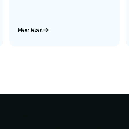
Meer lezen
Klaar om te groeien zonder gedoe?