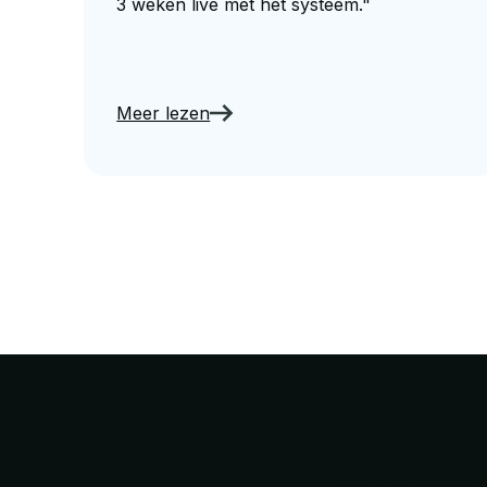
3 weken live met het systeem."
Meer lezen