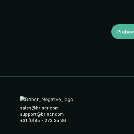
Ontdek 
Probeer
sales@brincr.com
support@brincr.com
+31 (0)85 - 273 35 36