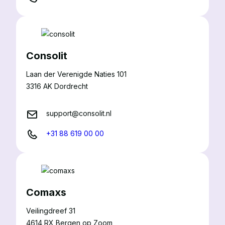
Consolit
Laan der Verenigde Naties 101
3316 AK Dordrecht
support@consolit.nl
+31 88 619 00 00
Comaxs
Veilingdreef 31
4614 RX Bergen op Zoom