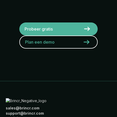
Brincr
Probeer gratis
Plan een demo
sales@brincr.com
support@brincr.com