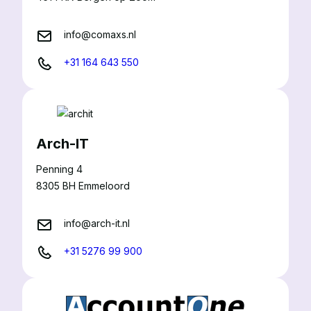
info@comaxs.nl
+31 164 643 550
Arch-IT
Penning 4
8305 BH Emmeloord
info@arch-it.nl
+31 5276 99 900