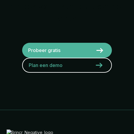
Ontdek wat jij kunt bereiken met
Brincr.
Probeer gratis
Plan een demo