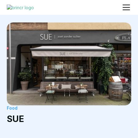
Food
SUE