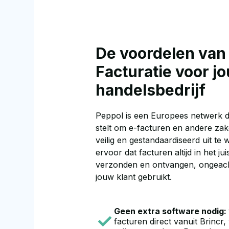
De voordelen van
Facturatie voor j
handelsbedrijf
Peppol is een Europees netwerk da
stelt om e-facturen en andere za
veilig en gestandaardiseerd uit te 
ervoor dat facturen altijd in het j
verzonden en ontvangen, ongeach
jouw klant gebruikt.
Geen extra software nodig:
facturen direct vanuit Brincr, 