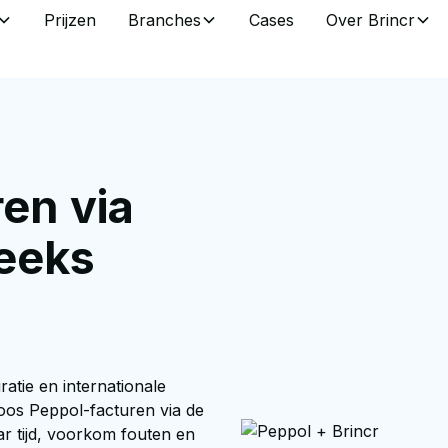
Prijzen
Branches
Cases
Over Brincr
en via
reeks
ratie en internationale
loos Peppol-facturen via de
ar tijd, voorkom fouten en