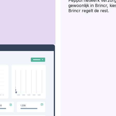
Peppol netwerk verzorgt
gewoonlijk in Brincr, k
Brincr regelt de rest.