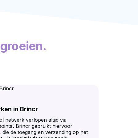
e
groeien.
ken in Brincr
l netwerk verlopen altijd via
oints’. Brincr gebruikt hiervoor
 die de toegang en verzending op het