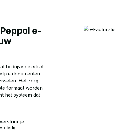
 Peppol e-
ouw
t bedrijven in staat
kelijke documenten
wisselen. Het zorgt
uiste formaat worden
t het systeem dat
verstuur je
volledig