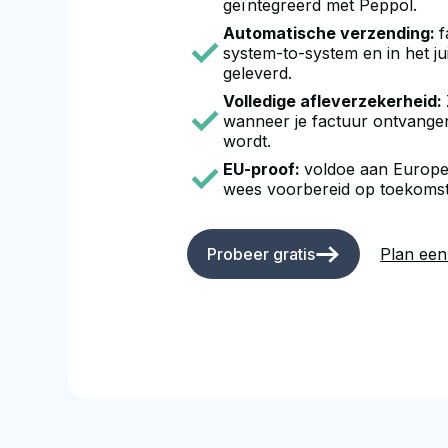
geïntegreerd met Peppol.
Automatische verzending:
f
system-to-system en in het ju
geleverd.
Volledige afleverzekerheid:
wanneer je factuur ontvange
wordt.
EU-proof:
voldoe aan Europe
wees voorbereid op toekomsti
Probeer gratis
Plan ee