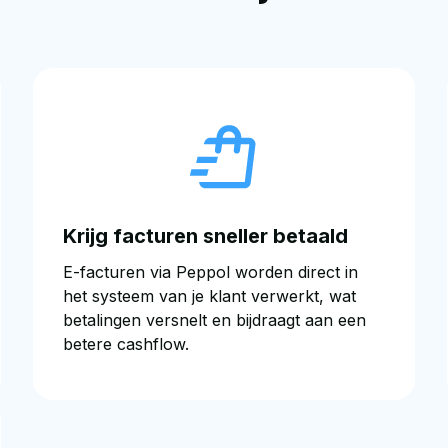
Krijg facturen sneller betaald
E-facturen via Peppol worden direct in
het systeem van je klant verwerkt, wat
betalingen versnelt en bijdraagt aan een
betere cashflow.