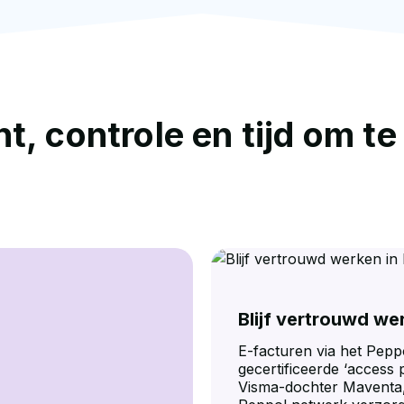
t, controle en tijd om t
Blijf vertrouwd wer
E-facturen via het Peppo
gecertificeerde ‘access p
Visma-dochter Maventa,