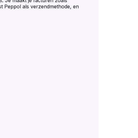
. Je maakt je facturen zoals
iest Peppol als verzendmethode, en