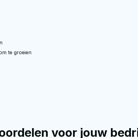
en
 om te groeien
oordelen voor jouw bedri