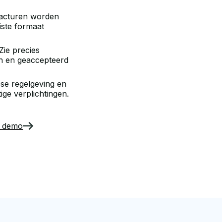
acturen worden
iste formaat
Zie precies
n en geaccepteerd
se regelgeving en
ge verplichtingen.
n demo