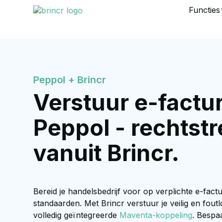
Functies
Peppol + Brincr
Verstuur e-factur
Peppol - rechtst
vanuit Brincr.
Bereid je handelsbedrijf voor op verplichte e-factu
standaarden. Met Brincr verstuur je veilig en fout
volledig geïntegreerde
Maventa-koppeling
. Bespa