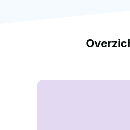
Overzich