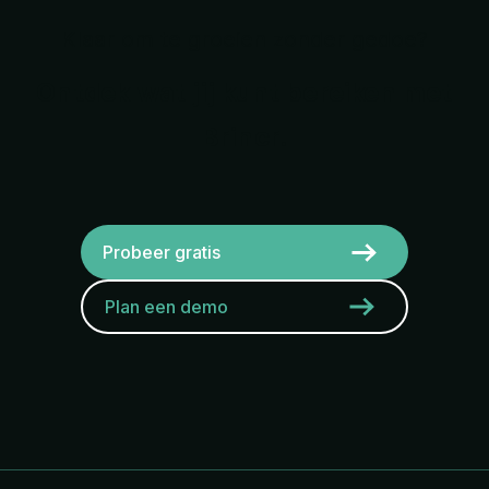
Klaar om te groeien zonder gedoe?
Ontdek wat jij kunt bereiken met
Brincr.
Probeer gratis
Plan een demo